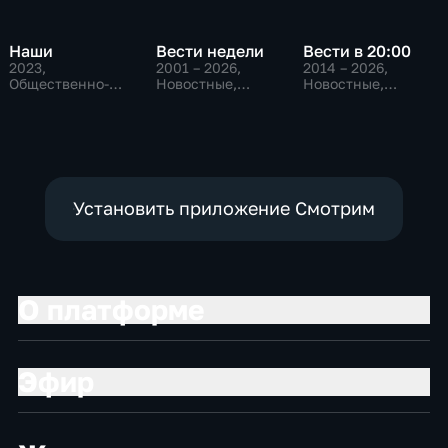
Наши
Вести недели
Вести в 20:00
2023
,
2001 – 2026
,
2014 – 2026
,
Общественно-
Новостные,
Новостные,
политические
Общественно-
Общественно-
политические
политические
Установить приложение Смотрим
О платформе
Эфир