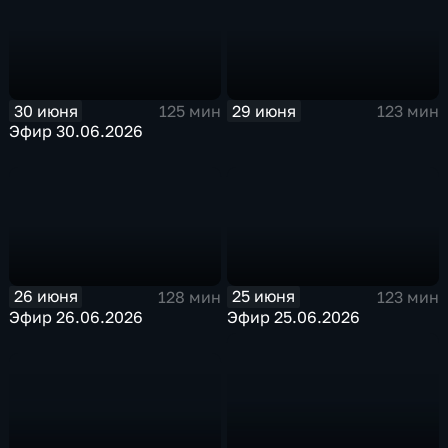
30 июня
29 июня
125 мин
123 мин
Эфир 30.06.2026
26 июня
25 июня
128 мин
123 мин
Эфир 26.06.2026
Эфир 25.06.2026