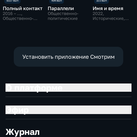
Полный контакт
Параллели
Имя и время
2016 – …
,
Общественно-
2022
,
Общественно-
политические
Исторические,
политические
Общественно-
политические
Установить приложение Смотрим
О платформе
Эфир
Журнал