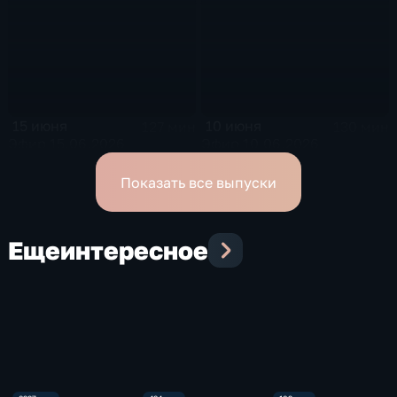
15 июня
10 июня
127 мин
130 мин
Эфир 15.06.2026
Эфир 10.06.2026
Показать все выпуски
Еще
интересное