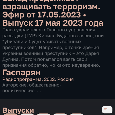
взращивать терроризм.
Эфир от 17.05.2023
•
Выпуск 17 мая 2023 года
Глава украинского Главного управления
разведки (ГУР) Кирилл Буданов заявил, они
"убивали и будут убивать военных
преступников". Например, с точки зрения
Украины военный преступник – это Дарья
Дугина. Потом попытался взять свои
признания обратно, но как-то неуверенно.
Гаспарян
Радиопрограмма
,
2022
,
Россия
Авторские
,
общественно-
политические
,
5 сезонов, 909 выпусков
Выпуски