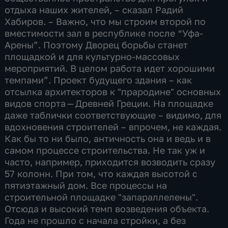
отдыха наших жителей, – сказал Радий
Хабиров. – Важно, что мы строим второй по
вместимости зал в республике после “Уфа-
Арены”. Поэтому Дворец борьбы станет
площадкой и для культурно-массовых
мероприятий. В целом работа идет хорошими
темпами”. Проект будущего здания – как
отсылка архитекторов к "прародине" основных
видов спорта — Древней Греции. На площадке
даже таблички соответствующие – видимо, для
вдохновения строителей – впрочем, не каждая.
Как бы то ни было, античность она и ведь и в
самом процессе строительства. Не так уж и
часто, например, приходится возводить сразу
57 колонн. При том, что каждая высотой с
пятиэтажный дом. Все процессы на
строительной площадке "запараллелены".
Отсюда и высокий темп возведения объекта.
Года не прошло с начала стройки, а без