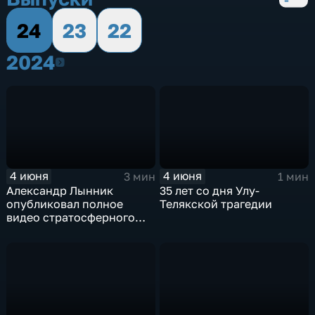
24
23
22
2024
2024
4 июня
4 июня
3 мин
1 мин
Александр Лынник
35 лет со дня Улу-
опубликовал полное
Телякской трагедии
видео стратосферного
прыжка