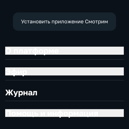
Установить приложение Смотрим
О платформе
Эфир
Журнал
Помощь и информация