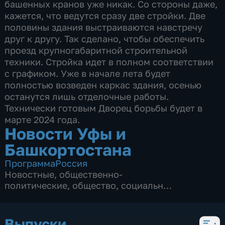
башенных кранов уже никак. Со стороны даже,
кажется, что ведутся сразу две стройки. Две
половины здания выстраиваются навстречу
друг к другу. Так сделано, чтобы обеспечить
проезд крупногабаритной строительной
техники. Стройка идет в полном соответствии
с графиком. Уже в начале лета будет
полностью возведен каркас здания, осенью
останутся лишь отделочные работы.
Технически готовым Дворец борьбы будет в
марте 2024 года.
Новости Уфы и
Башкортостана
Программа
Россия
Новостные
,
общественно-
политические
,
общество
,
социально-
экономические
,
3 сезона, 2153 выпуска
Выпуски