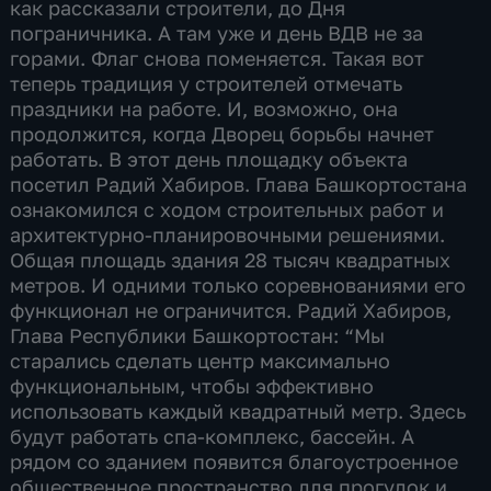
как рассказали строители, до Дня
пограничника. А там уже и день ВДВ не за
горами. Флаг снова поменяется. Такая вот
теперь традиция у строителей отмечать
праздники на работе. И, возможно, она
продолжится, когда Дворец борьбы начнет
работать. В этот день площадку объекта
посетил Радий Хабиров. Глава Башкортостана
ознакомился с ходом строительных работ и
архитектурно-планировочными решениями.
Общая площадь здания 28 тысяч квадратных
метров. И одними только соревнованиями его
функционал не ограничится. Радий Хабиров,
Глава Республики Башкортостан: “Мы
старались сделать центр максимально
функциональным, чтобы эффективно
использовать каждый квадратный метр. Здесь
будут работать спа-комплекс, бассейн. А
рядом со зданием появится благоустроенное
общественное пространство для прогулок и