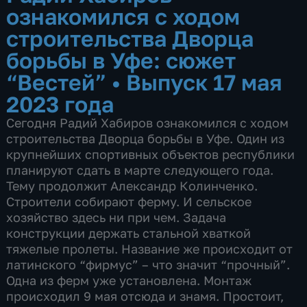
ознакомился с ходом
строительства Дворца
борьбы в Уфе: сюжет
“Вестей”
•
Выпуск 17 мая
2023 года
Сегодня Радий Хабиров ознакомился с ходом
строительства Дворца борьбы в Уфе. Один из
крупнейших спортивных объектов республики
планируют сдать в марте следующего года.
Тему продолжит Александр Колинченко.
Строители собирают ферму. И сельское
хозяйство здесь ни при чем. Задача
конструкции держать стальной хваткой
тяжелые пролеты. Название же происходит от
латинского “фирмус” – что значит “прочный”.
Одна из ферм уже установлена. Монтаж
происходил 9 мая отсюда и знамя. Простоит,