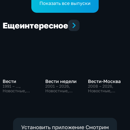
Показать все выпуски
Еще
интересное
Вести
Вести недели
Вести-Москва
1991 – …
,
2001 – 2026
,
2008 – 2026
,
Новостные,
Новостные,
Новостные,
Общественно-
Общественно-
Общественно-
политические,
политические
политические,
социально-
социально-
экономические
экономические
Установить приложение Смотрим