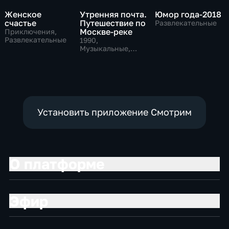
Женское
Утренняя почта.
Юмор года-2018
счастье
Путешествие по
Развлекательные
Москве-реке
Приключения,
Развлекательные
1990
,
Музыкальные,
Развлекательные,
тВ СССР
Установить приложение Смотрим
О платформе
Эфир