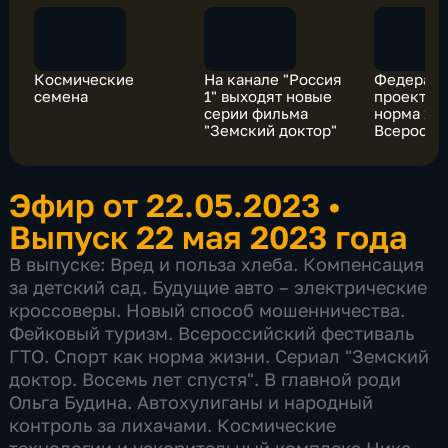
Космические
На канале "Россия
Федерал
семена
1" выходят новые
проект "С
серии фильма
норма жи
"Земский доктор"
Всеросси
фестивал
Эфир от 22.05.2023
•
Выпуск 22 мая 2023 года
В выпуске: Вред и польза хлеба. Компенсация
за детский сад. Будущие авто – электрические
кроссоверы. Новый способ мошенничества.
Фейковый туризм. Всероссийский фестиваль
ГТО. Спорт как норма жизни. Сериал "Земский
доктор. Восемь лет спустя". В главной роди
Ольга Будина. Автохулиганы и народный
контроль за лихачами. Космические