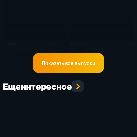
7 июля
6 июля
201 мин
201 мин
Эфир 07.07.2026
Эфир 06.07.2026
Показать все выпуски
Еще
интересное