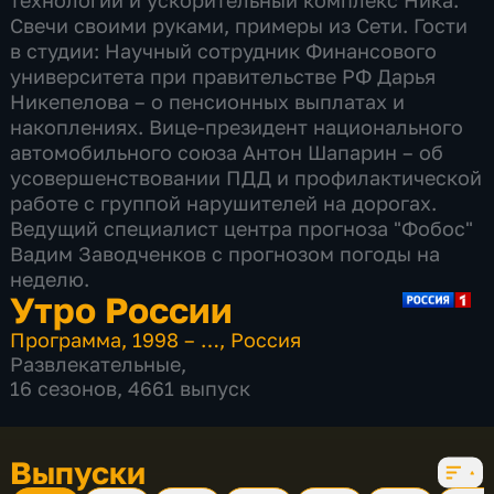
технологии и ускорительный комплекс Ника.
Свечи своими руками, примеры из Сети. Гости
в студии: Научный сотрудник Финансового
университета при правительстве РФ Дарья
Никепелова – о пенсионных выплатах и
накоплениях. Вице-президент национального
автомобильного союза Антон Шапарин – об
усовершенствовании ПДД и профилактической
работе с группой нарушителей на дорогах.
Ведущий специалист центра прогноза "Фобос"
Вадим Заводченков с прогнозом погоды на
неделю.
Утро России
Программа
,
1998 – …
,
Россия
Развлекательные
,
16 сезонов, 4661 выпуск
Выпуски