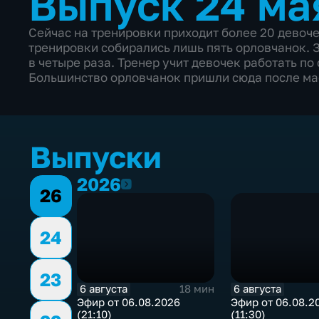
Выпуск 24 ма
Сейчас на тренировки приходит более 20 девоче
тренировки собирались лишь пять орловчанок. З
в четыре раза. Тренер учит девочек работать по
Большинство орловчанок пришли сюда после ма
Выпуски
2026
2026
26
24
23
6 августа
6 августа
18 мин
Эфир от 06.08.2026
Эфир от 06.08.2
(21:10)
(11:30)