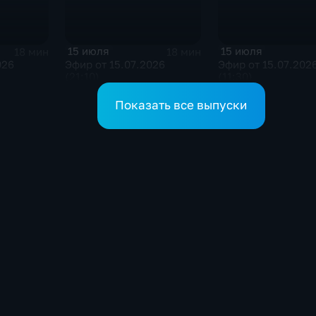
15 июля
15 июля
18 мин
18 мин
026
Эфир от 15.07.2026
Эфир от 15.07.202
(21:10)
(11:30)
Показать все выпуски