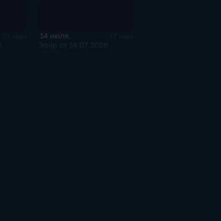
14 июля
21 мин
17 мин
6
Эфир от 14.07.2026
(21:10)