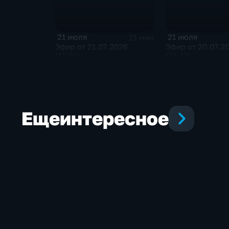
21 июля
21 июля
21 мин
Эфир от 21.07.2026
Эфир от 20.07.2
(11:30)
(21:10)
Еще
интересное