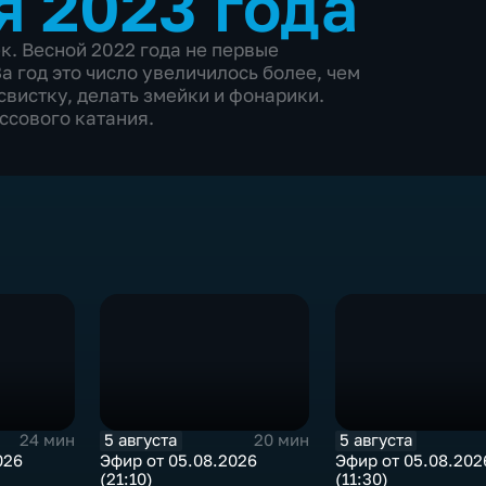
я 2023 года
к. Весной 2022 года не первые
а год это число увеличилось более, чем
 свистку, делать змейки и фонарики.
ссового катания.
5 августа
5 августа
24 мин
20 мин
026
Эфир от 05.08.2026
Эфир от 05.08.202
(21:10)
(11:30)