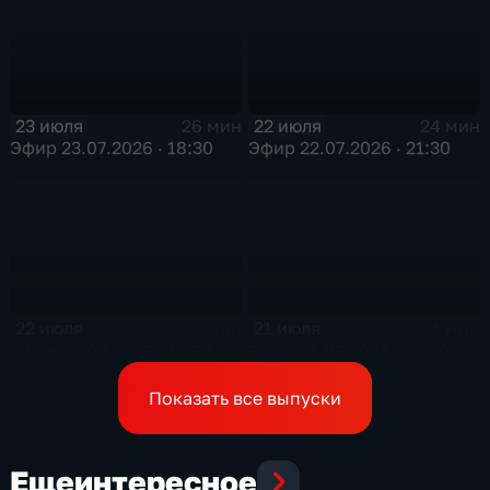
23 июля
22 июля
26 мин
24 мин
Эфир 23.07.2026 · 18:30
Эфир 22.07.2026 · 21:30
22 июля
21 июля
26 мин
24 мин
Эфир 22.07.2026 · 18:30
Эфир 21.07.2026 · 21:30
Показать все выпуски
Еще
интересное