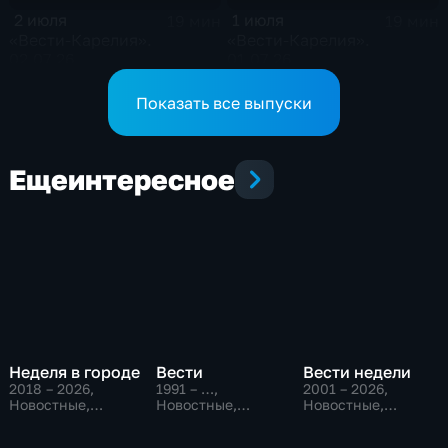
2 июля
1 июля
19 мин
19 мин
«Вести-Карелия».
«Вести-Карелия».
02.07.26
01.07.26
Показать все выпуски
Еще
интересное
Неделя в городе
Вести
Вести недели
2018 – 2026
,
1991 – …
,
2001 – 2026
,
Новостные,
Новостные,
Новостные,
Общество,
Общественно-
Общественно-
общественно-
политические,
политические