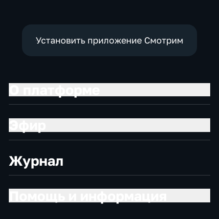
политические
социально-
экономические
Установить приложение Смотрим
О платформе
Эфир
Журнал
Помощь и информация