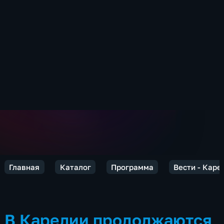
Главная
Каталог
Программа
Вести - Каре
В Карелии продолжаются