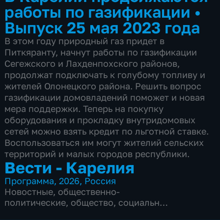
работы по газификации
•
Выпуск 25 мая 2023 года
В этом году природный газ придет в
Питкяранту, начнут работы по газификации
Сегежского и Лахденпохского районов,
продолжат подключать к голубому топливу и
жителей Олонецкого района. Решить вопрос
газификации домовладений поможет и новая
мера поддержки. Теперь на покупку
оборудования и прокладку внутридомовых
сетей можно взять кредит по льготной ставке.
Воспользоваться им могут жителий сельских
территорий и малых городов республики.
Вести - Карелия
Программа
,
2026
,
Россия
Новостные
,
общественно-
политические
,
общество
,
социально-
экономические
,