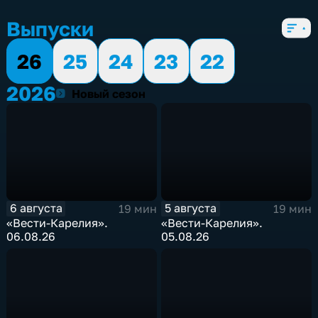
5 сезонов, 2052 выпуска
Выпуски
26
25
24
23
22
2026
2026
Новый сезон
6 августа
5 августа
19 мин
19 мин
«Вести-Карелия».
«Вести-Карелия».
06.08.26
05.08.26