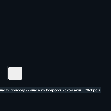
ог
бласть присоединилась ко Всероссийской акции "Добро в село"