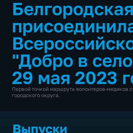
Белгородская
присоединила
Всероссийско
"Добро в сел
29 мая 2023 
Первой точкой маршрута волонтеров-медиков с
городского округа.
Выпуски