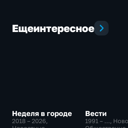
Еще
интересное
Неделя в городе
Вести
2018 – 2026
,
1991 – …
, Нов