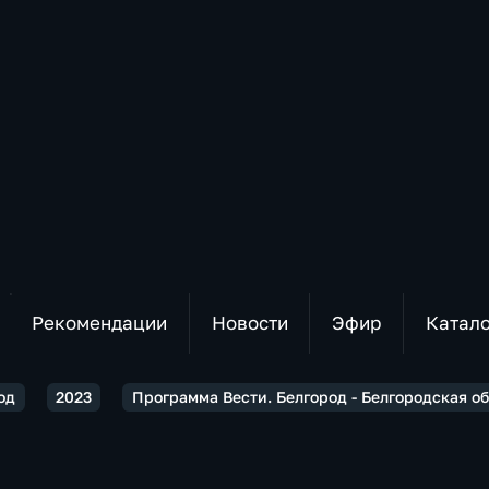
Рекомендации
Новости
Эфир
Катал
од
2023
Программа Вести. Белгород - Белгородская о