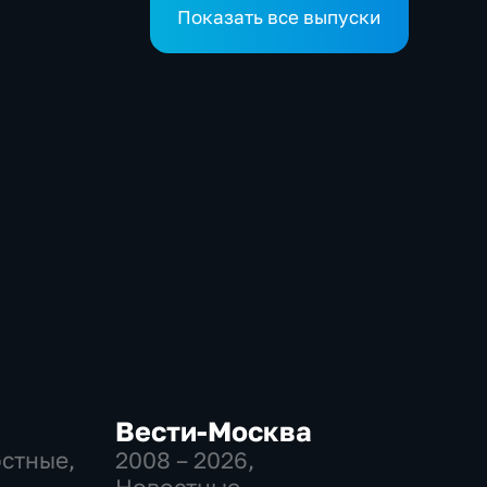
Показать все выпуски
Вести-Москва
остные,
2008 – 2026
,