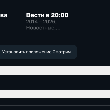
ква
Вести в 20:00
2014 – 2026
,
Новостные,
-
Общественно-
,
политические
е
Установить приложение Смотрим