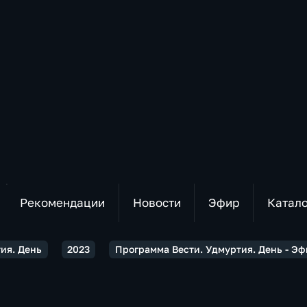
Рекомендации
Новости
Эфир
Катал
тия. День
2023
Программа Вести. Удмуртия. День - Эф