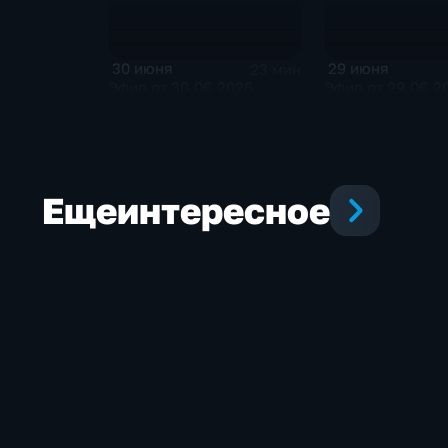
30 июня
29 июня
23 мин
Эфир от 30.06.2026
Эфир от 29.06.2
Еще
интересное