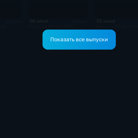
26 июня
25 июня
23 мин
22 мин
026
Эфир от 26.06.2026
Эфир от 25.06.202
Показать все выпуски