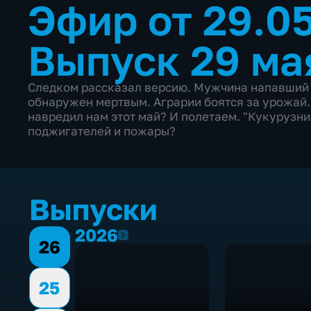
Эфир от 29.0
Выпуск 29 ма
Следком рассказал версию. Мужчина напавший
обнаружен мертвым. Аграрии боятся за урожай.
навредил нам этот май? И полетаем. "Кукурузни
поджигателей и пожары?
Выпуски
2026
2026
26
25