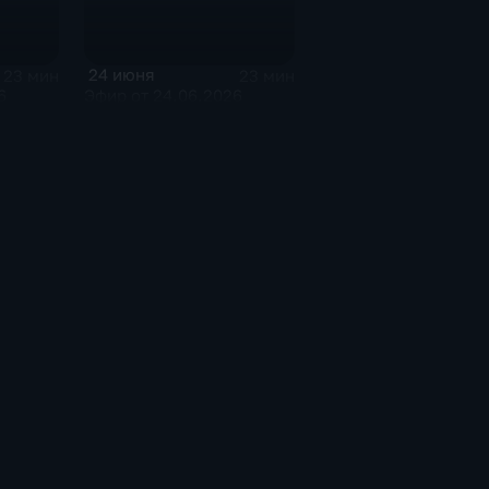
24 июня
23 мин
23 мин
6
Эфир от 24.06.2026