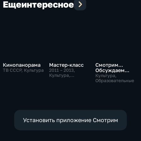
Еще
интересное
Кинопанорама
Мастер-класс
Смотрим...
Обсуждаем...
ТВ СССР, Культура
2011 – 2013
,
Культура,
Культура,
Образовательные
Образовательные
Установить приложение Смотрим