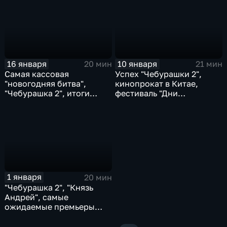
16 января
10 января
20 мин
21 мин
Самая кассовая
Успех "Чебурашки 2",
"новогодняя битва",
кинопрокат в Китае,
"Чебурашка 2", итоги
фестиваль "Дни
кинопроката в Европе
короткометражного
кино"
1 января
20 мин
"Чебурашка 2", "Князь
Андрей", самые
ожидаемые премьеры
2026 года