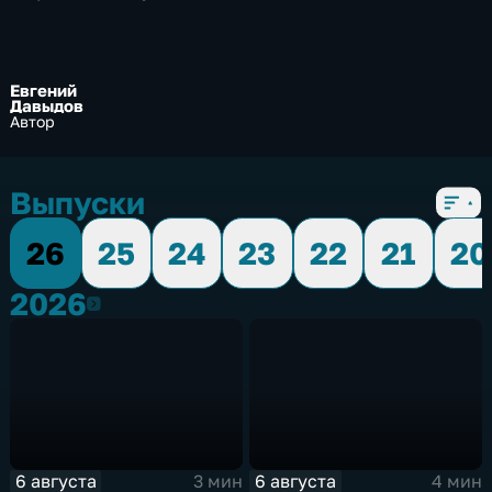
Евгений
Давыдов
Автор
Выпуски
26
25
24
23
22
21
20
2026
2026
6 августа
6 августа
3 мин
4 мин