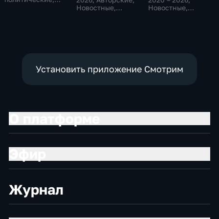
Общество,
Новостные,
Новостные,
новостные
общественно-
Общественно-
политические
политические
Установить приложение Смотрим
О платформе
Эфир
Журнал