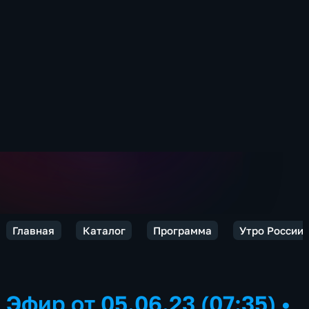
Главная
Каталог
Программа
Утро России.
Эфир от 05.06.23 (07:35)
•