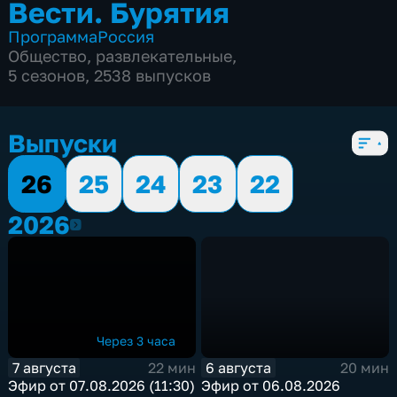
Вести. Бурятия
Программа
Россия
Общество
,
развлекательные
,
5 сезонов, 2538 выпусков
Выпуски
26
25
24
23
22
2026
2026
Через 3 часа
7 августа
6 августа
22 мин
20 мин
Эфир от 07.08.2026 (11:30)
Эфир от 06.08.2026