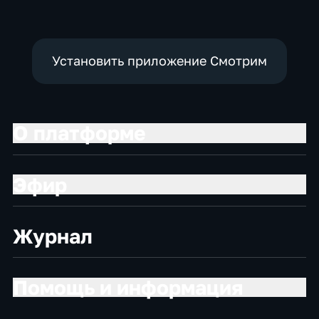
Установить приложение Смотрим
О платформе
Эфир
Журнал
Помощь и информация