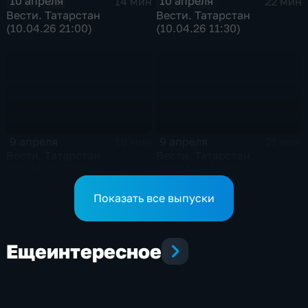
10 апреля
10 апреля
14 мин
22 мин
Вести. Татарстан
Вести. Татарстан
(10.04.26 21:00)
(10.04.26 11:30)
9 апреля
9 апреля
19 мин
21 мин
Вести. Татарстан
Вести. Татарстан
(09.04.26 21:00)
(09.04.26 11:30)
Показать все выпуски
Еще
интересное