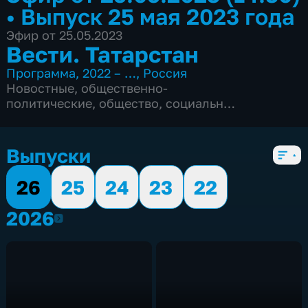
•
Выпуск 25 мая 2023 года
Эфир от 25.05.2023
Вести. Татарстан
Программа
,
2022 – …
,
Россия
Новостные
,
общественно-
политические
,
общество
,
социально-
экономические
,
5 сезонов, 749 выпусков
Выпуски
26
25
24
23
22
2026
2026