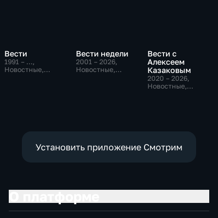
Вести
Вести недели
Вести с
Алексеем
1991 – …
,
2001 – 2026
,
Новостные,
Новостные,
Казаковым
Общественно-
Общественно-
2020 – 2026
,
политические,
политические
Новостные,
социально-
Общественно-
экономические
политические
Установить приложение Смотрим
О платформе