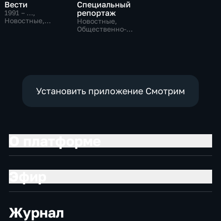
Вести
Специальный
репортаж
1991 – …
,
Новостные,
Новостные,
Общественно-
Общественно-
политические,
политические,
социально-
социально-
экономические
экономические
Установить приложение Смотрим
О платформе
Эфир
Журнал