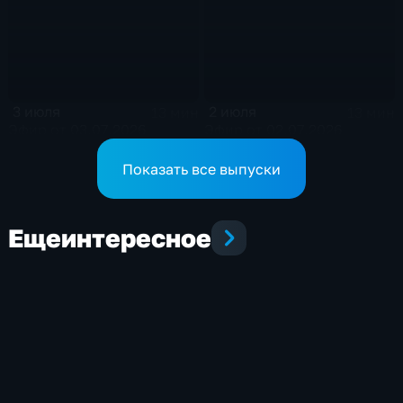
3 июля
2 июля
13 мин
13 мин
Эфир от 03.07.2026
Эфир от 02.07.2026
Показать все выпуски
Еще
интересное