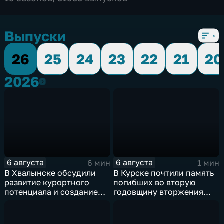
Выпуски
26
25
24
23
22
21
20
2026
2026
6 августа
6 августа
6 мин
1 мин
В Хвалынске обсудили
В Курске почтили память
развитие курортного
погибших во вторую
потенциала и создание
годовщину вторжения
медицинского кластера
ВСУ