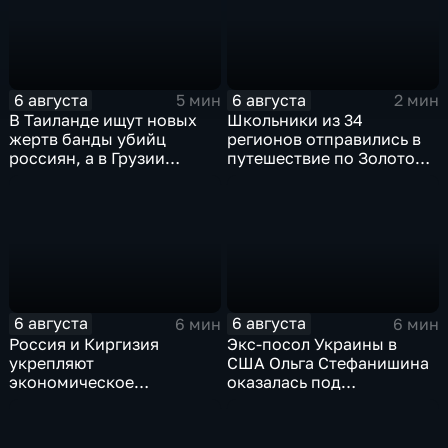
6 августа
6 августа
5 мин
2 мин
В Таиланде ищут новых
Школьники из 34
жертв банды убийц
регионов отправились в
россиян, а в Грузии
путешествие по Золотому
фиксируют провокации
кольцу в рамках проекта
против туристов
"Кольцо Открытия"
6 августа
6 августа
6 мин
6 мин
Россия и Киргизия
Экс-посол Украины в
укрепляют
США Ольга Стефанишина
экономическое
оказалась под
партнерство в рамках
следствием по делу о
Евразийского
коррупции
экономического союза