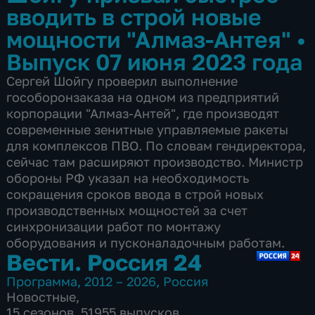
вводить в строй новые
мощности "Алмаз-Антея"
•
Выпуск 07 июня 2023 года
Сергей Шойгу проверил выполнение
гособоронзаказа на одном из предприятий
корпорации "Алмаз-Антей", где производят
современные зенитные управляемые ракеты
для комплексов ПВО. По словам гендиректора,
сейчас там расширяют производство. Министр
обороны РФ указал на необходимость
сокращения сроков ввода в строй новых
производственных мощностей за счет
синхронизации работ по монтажу
оборудования и пусконаладочным работам.
Вести. Россия 24
Программа
,
2012 – 2026
,
Россия
Новостные
,
15 сезонов, 51955 выпусков