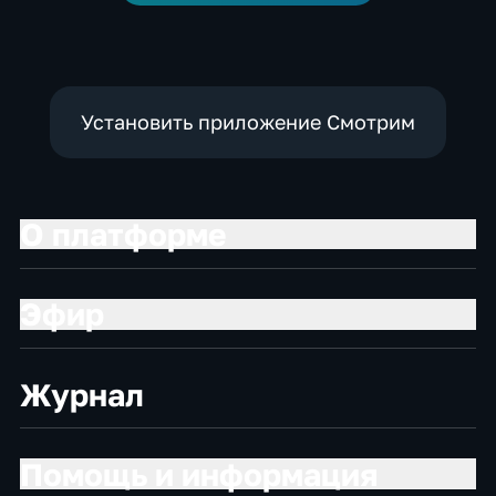
Установить приложение Смотрим
О платформе
Эфир
Журнал
Помощь и информация