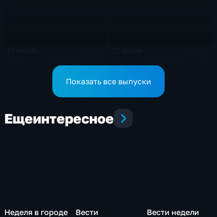
21 июля
21 июля
19 мин
22 мин
Эфир от 21.07.2026 (21:10)
Эфир от 21.07.2026 (11:30)
Показать все выпуски
Еще
интересное
Неделя в городе
Вести
Вести недели