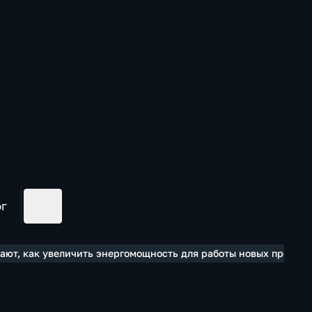
ог
шают, как увеличить энергомощность для работы новых предпр