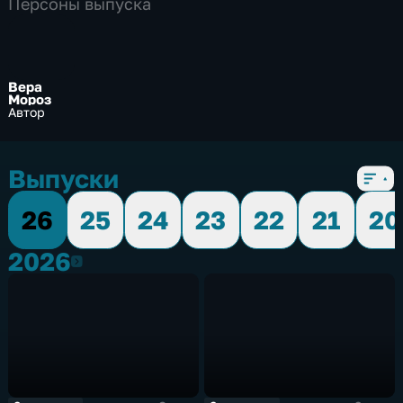
Персоны выпуска
Вера
Мороз
Автор
Выпуски
26
25
24
23
22
21
20
2026
2026