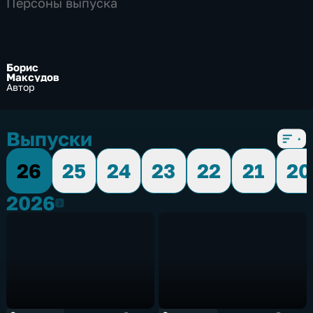
Персоны выпуска
Борис
Максудов
Автор
Выпуски
26
25
24
23
22
21
20
2026
2026