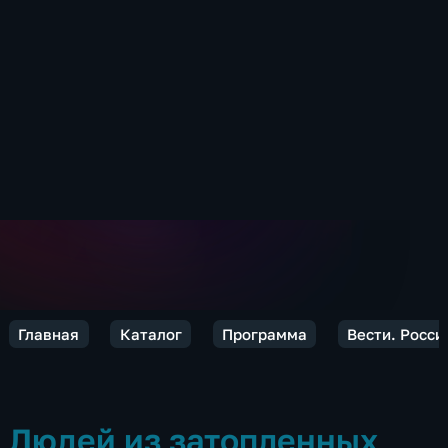
Главная
Каталог
Программа
Вести. Росси
Людей из затопленных