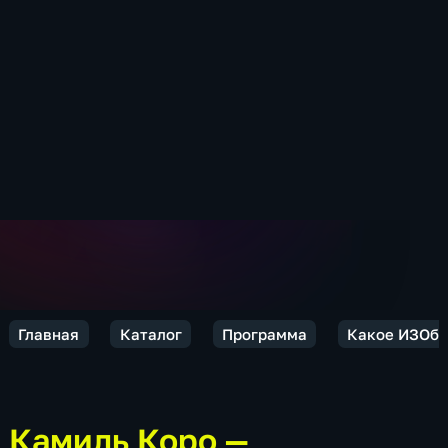
Главная
Каталог
Программа
Какое ИЗОбр
Камиль Коро —