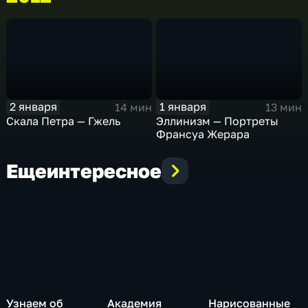
2 января
1 января
14 мин
13 мин
Скала Петра — Гжель
Эллинизм — Портреты
Франсуа Жерара
Еще
интересное
Узнаем об
Академия
Нарисованные