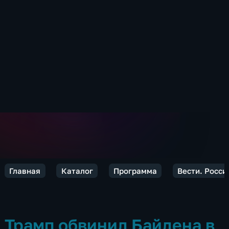
Главная
Каталог
Программа
Вести. Росси
Трамп обвинил Байдена в