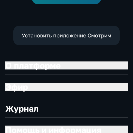
Установить приложение Смотрим
О платформе
Эфир
Журнал
Помощь и информация