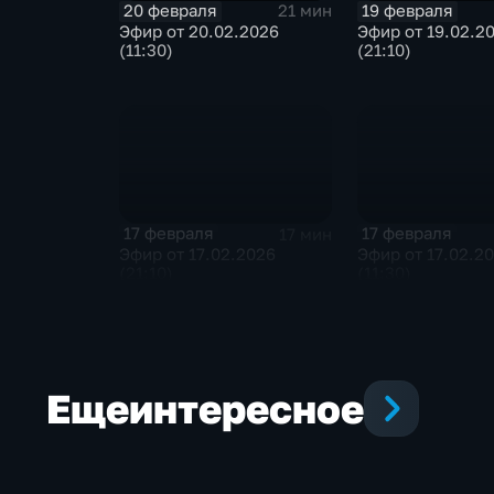
20 февраля
19 февраля
21 мин
Эфир от 20.02.2026
Эфир от 19.02.2
(11:30)
(21:10)
17 февраля
17 февраля
17 мин
Эфир от 17.02.2026
Эфир от 17.02.2
(21:10)
(11:30)
Еще
интересное