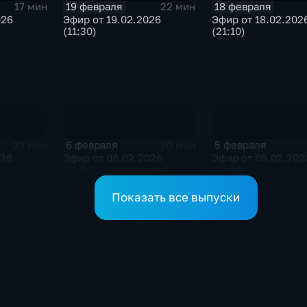
19 февраля
18 февраля
17 мин
22 мин
026
Эфир от 19.02.2026
Эфир от 18.02.202
(11:30)
(21:10)
6 февраля
5 февраля
23 мин
20 мин
026
Эфир от 06.02.2026
Эфир от 05.02.202
(11:30)
(21:10)
Показать все выпуски