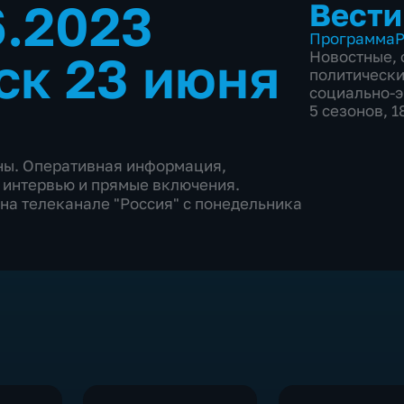
6.2023
Вести
Программа
Р
ск 23 июня
Новостные
,
политическ
социально-
5 сезонов, 
аны. Оперативная информация,
 интервью и прямые включения.
на телеканале "Россия" с понедельника