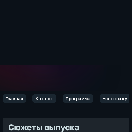
Главная
Каталог
Программа
Новости кул
Сюжеты выпуска