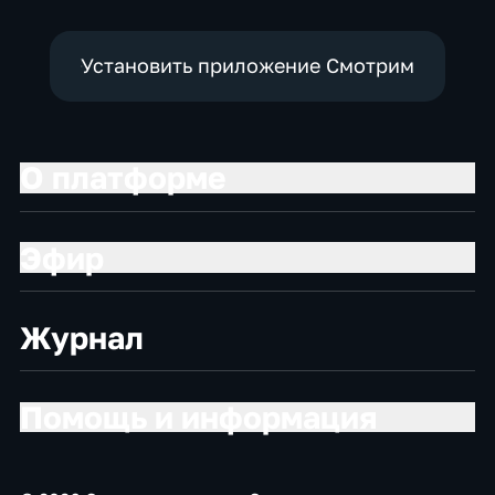
Установить приложение Смотрим
О платформе
Эфир
Журнал
Помощь и информация