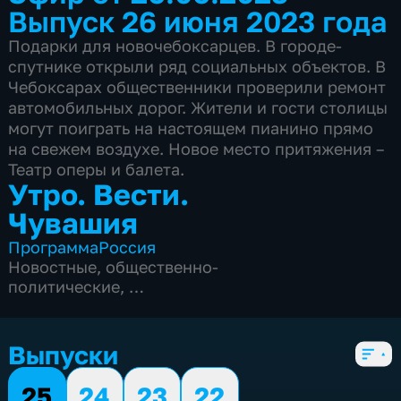
Выпуск 26 июня 2023 года
Подарки для новочебоксарцев. В городе-
спутнике открыли ряд социальных объектов. В
Чебоксарах общественники проверили ремонт
автомобильных дорог. Жители и гости столицы
могут поиграть на настоящем пианино прямо
на свежем воздухе. Новое место притяжения –
Театр оперы и балета.
Утро. Вести.
Чувашия
Программа
Россия
Новостные
,
общественно-
политические
,
4 сезона, 664 выпуска
Выпуски
25
24
23
22