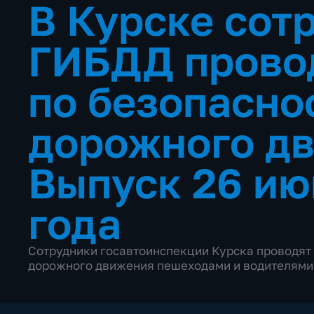
В Курске сот
ГИБДД прово
по безопасно
дорожного д
Выпуск 26 ию
года
Сотрудники госавтоинспекции Курска проводят
дорожного движения пешеходами и водителями