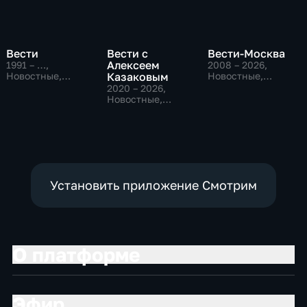
Вести
Вести с
Вести-Москва
Алексеем
1991 – …
,
2008 – 2026
,
Новостные,
Казаковым
Новостные,
Общественно-
Общественно-
2020 – 2026
,
политические,
политические,
Новостные,
социально-
социально-
Общественно-
экономические
экономические
политические
Установить приложение Смотрим
О платформе
Эфир