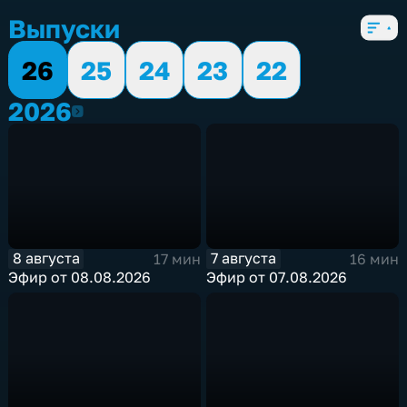
Выпуски
26
25
24
23
22
2026
2026
8 августа
7 августа
17 мин
16 мин
Эфир от 08.08.2026
Эфир от 07.08.2026