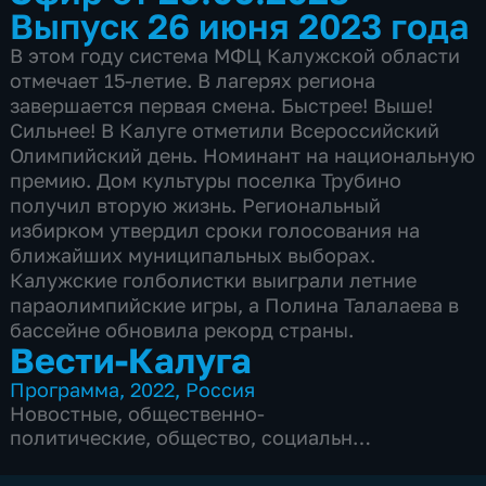
Выпуск 26 июня 2023 года
В этом году система МФЦ Калужской области
отмечает 15-летие. В лагерях региона
завершается первая смена. Быстрее! Выше!
Сильнее! В Калуге отметили Всероссийский
Олимпийский день. Номинант на национальную
премию. Дом культуры поселка Трубино
получил вторую жизнь. Региональный
избирком утвердил сроки голосования на
ближайших муниципальных выборах.
Калужские голболистки выиграли летние
параолимпийские игры, а Полина Талалаева в
бассейне обновила рекорд страны.
Вести-Калуга
Программа
,
2022
,
Россия
Новостные
,
общественно-
политические
,
общество
,
социально-
экономические
,
5 сезонов, 1219 выпусков