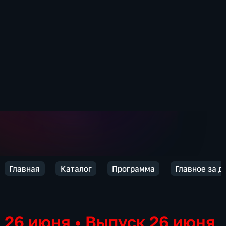
Главная
Каталог
Программа
Главное за д
26 июня
•
Выпуск 26 июня