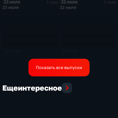
23 июля
22 июля
1 мин
1 мин
23 июля
22 июля
21 июля
20 июля
1 мин
1 мин
21 июля
20 июля
Показать все выпуски
Еще
интересное