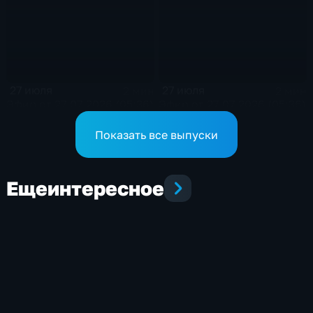
27 июля
27 июля
2 мин
2 мин
Эфир от 27.07.2026 (05:36)
Эфир от 27.07.2026 (05:36)
Показать все выпуски
Еще
интересное