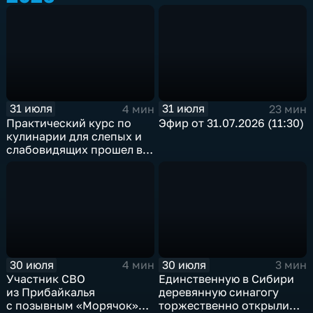
31 июля
31 июля
4 мин
23 мин
Практический курс по
Эфир от 31.07.2026 (11:30)
кулинарии для слепых и
слабовидящих прошел в
Иркутске
30 июля
30 июля
4 мин
3 мин
Участник СВО
Единственную в Сибири
из Прибайкалья
деревянную синагогу
с позывным «Морячок»
торжественно открыли