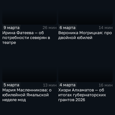
9 марта
6 марта
26 мин
14 мин
Ирина Фатеева — об
Вероника Могрицкая: про
потребности северян в
двойной юбилей
театре
5 марта
4 марта
13 мин
16 мин
Мария Масленникова: о
Хизри Алхаматов — об
юбилейной Ямальской
итогах губернаторских
неделе мод
грантов 2026