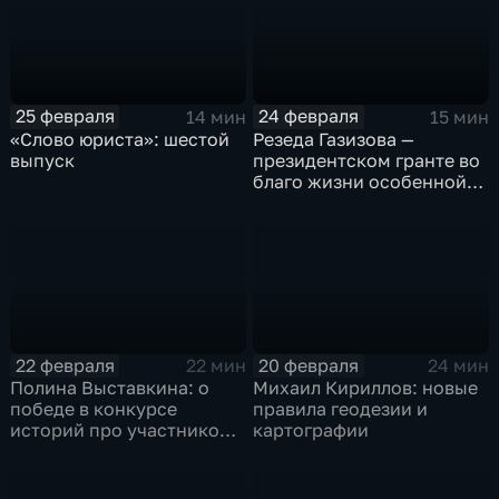
25 февраля
24 февраля
14 мин
15 мин
«Слово юриста»: шестой
Резеда Газизова —
выпуск
президентском гранте во
благо жизни особенной
молодёжи
22 февраля
20 февраля
22 мин
24 мин
Полина Выставкина: о
Михаил Кириллов: новые
победе в конкурсе
правила геодезии и
историй про участников
картографии
СВО