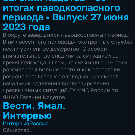
итогах паводкоопасного
периода
•
Выпуск 27 июня
2023 года
В округе завершился паводкоопасный период.
В пик весеннего половодья экстренные службы
несли усиленное дежурство. С особой
внимательностью следили за ситуацией во
время ледохода. О том, какие ямальские реки
разливаются больше всего и как спасатели
региона готовятся к половодью, рассказал
начальник отделения прогнозирования
чрезвычайных ситуаций ГУ МЧС России по
ЯНАО Евгений Кадетов.
Вести. Ямал.
Интервью
Интервью
Россия
Общество
,