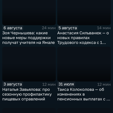
6 августа
5 августа
24 мин
14 мин
Зоя Чернышева: какие
Анастасия Сильванюк — о
новые меры поддержки
новых правилах
получат учителя на Ямале
Трудового кодекса с 1
сентября
3 августа
31 июля
12 мин
12 мин
Наталья Завьялова: про
Таиса Колоколова — об
сезонную профилактику
изменениях в
пищевых отравлений
пенсионных выплатах с 1
августа 2026 года