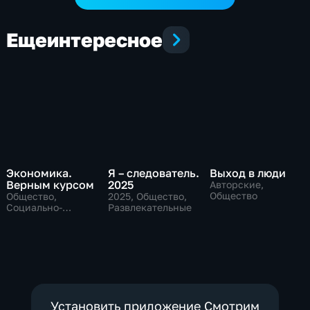
Еще
интересное
Экономика.
Я – следователь.
Выход в люди
Верным курсом
2025
Авторские,
Общество
Общество,
2025
, Общество,
Социально-
Развлекательные
экономические
Установить приложение Смотрим