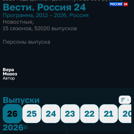
Вести. Россия 24
Программа
,
2012 – 2026
,
Россия
Новостные
,
15 сезонов, 52020 выпусков
Персоны выпуска
Вера
Мороз
Автор
Выпуски
26
25
24
23
22
21
20
2026
2026