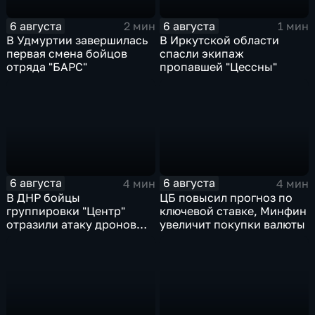
6 августа
6 августа
2 мин
1 мин
В Удмуртии завершилась
В Иркутской области
первая смена бойцов
спасли экипаж
отряда "БАРС"
пропавшей "Цессны"
6 августа
6 августа
4 мин
4 мин
В ДНР бойцы
ЦБ повысил прогноз по
группировки "Центр"
ключевой ставке, Минфин
отразили атаку дронов
увеличит покупки валюты
ВСУ