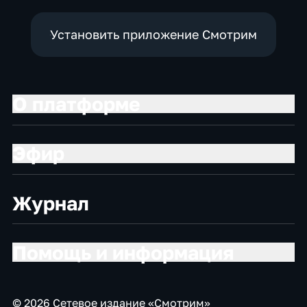
Установить приложение Смотрим
О платформе
Эфир
Журнал
Помощь и информация
© 2026 Сетевое издание «Смотрим»