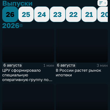
Выпуски
26
25
24
23
22
21
20
2026
2026
6 августа
6 августа
1 мин
3 мин
ЦРУ сформировало
В России растет рынок
специальную
ипотеки
оперативную группу по
смене власти на Кубе.