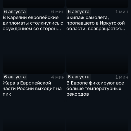
6 августа
6 августа
6 мин
1 мин
В Карелии европейские
Экипаж самолета,
дипломаты столкнулись с
пропавшего в Иркутской
осуждением со стороны
области, возвращается
жителей
домой
6 августа
6 августа
4 мин
1 мин
Жара в Европейской
В Европе фиксируют все
части России выходит на
больше температурных
пик
рекордов