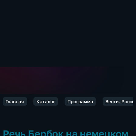
Главная
Каталог
Программа
Вести. Росси
Речь Бербок на немецком