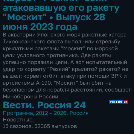
атаковавшую его ракету
"Москит"
•
Выпуск 28
июня 2023 года
В акватории Японского моря ракетные катера
Тихоокеанского флота выполнили стрельбу
крылатыми ракетами "Москит" по морской
цели условного противника. Две ракеты
успешно поразили цели. А вот испытательный
удар по корвету "Резкий" крылатой ракетой не
вышел: корвет отбил атаку при помощи ЗРК и
артсистемы А-190. "Москит" был сбит на
безопасном для корабля расстоянии, сообщает
Минобороны России.
Вести. Россия 24
Программа
,
2012 – 2026
,
Россия
Новостные
,
15 сезонов, 52065 выпусков