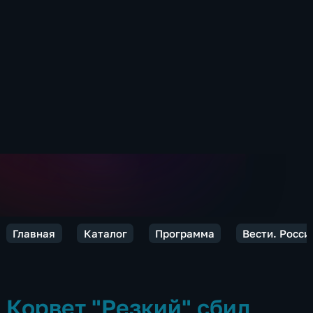
Главная
Каталог
Программа
Вести. Росси
Корвет "Резкий" сбил