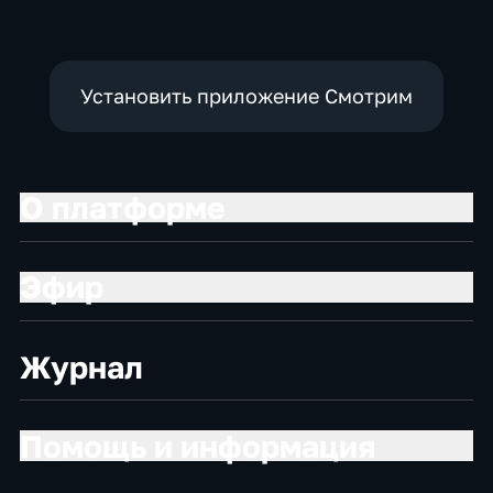
Установить приложение Смотрим
О платформе
Эфир
Журнал
Помощь и информация