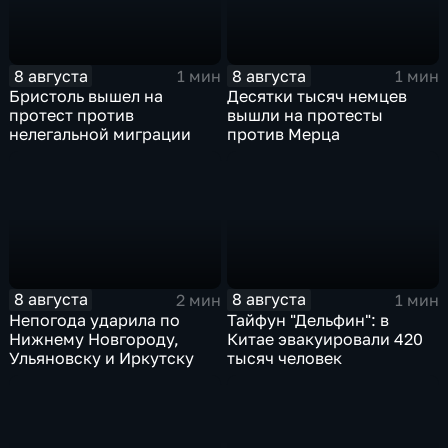
8 августа
8 августа
1 мин
1 мин
Бристоль вышел на
Десятки тысяч немцев
протест против
вышли на протесты
нелегальной миграции
против Мерца
8 августа
8 августа
2 мин
1 мин
Непогода ударила по
Тайфун "Дельфин": в
Нижнему Новгороду,
Китае эвакуировали 420
Ульяновску и Иркутску
тысяч человек