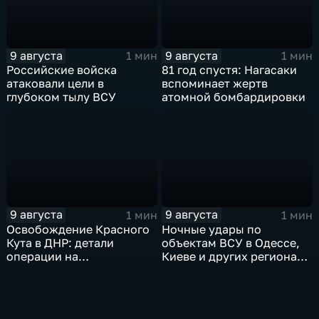
9 августа
9 августа
1 мин
1 мин
Российские войска
81 год спустя: Нагасаки
атаковали цели в
вспоминает жертв
глубоком тылу ВСУ
атомной бомбардировки
9 августа
9 августа
1 мин
1 мин
Освобождение Красного
Ночные удары по
Кута в ДНР: детали
объектам ВСУ в Одессе,
операции на
Киеве и других регионах
Добропольском
Украины
направлении