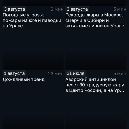
3 августа
3 августа
6 мин
5 мин
Погодные угрозы:
Рекорды жары в Москве,
пожары на юге и паводки
смерчи в Сибири и
на Урале
затяжные ливни на Урале
1 августа
31 июля
23 мин
5 мин
Дождливый тренд
Азорский антициклон
несет 30-градусную жару
в Центр России, а на Урал
— ливни