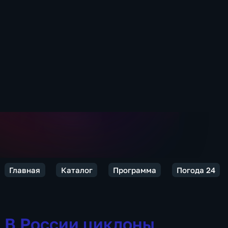
Главная
Каталог
Программа
Погода 24
В России циклоны