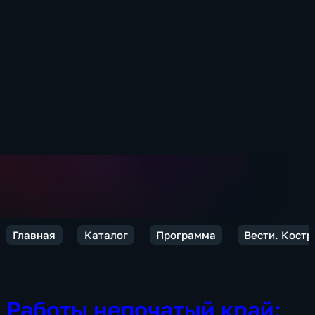
Главная
Каталог
Программа
Вести. Кост
Работы непочатый край: