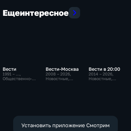
Еще
интересное
Вести
Вести-Москва
Вести в 20:00
1991 – …
,
2008 – 2026
,
2014 – 2026
,
Общественно-
Новостные,
Новостные,
политические,
Общественно-
Общественно-
Социально-
политические,
политические
экономические,
социально-
новостные
экономические
Установить приложение Смотрим