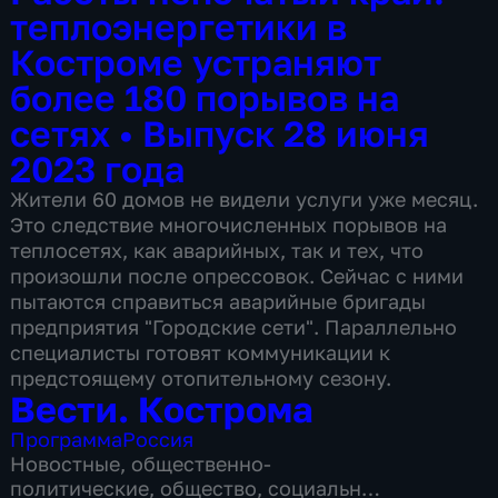
теплоэнергетики в
Костроме устраняют
более 180 порывов на
сетях
•
Выпуск 28 июня
2023 года
Жители 60 домов не видели услуги уже месяц.
Это следствие многочисленных порывов на
теплосетях, как аварийных, так и тех, что
произошли после опрессовок. Сейчас с ними
пытаются справиться аварийные бригады
предприятия "Городские сети". Параллельно
специалисты готовят коммуникации к
предстоящему отопительному сезону.
Вести. Кострома
Программа
Россия
Новостные
,
общественно-
политические
,
общество
,
социально-