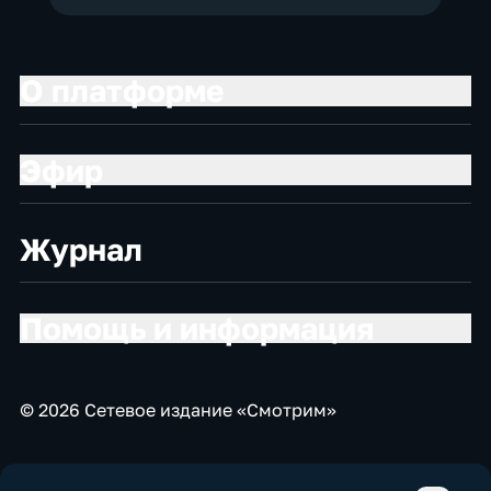
О платформе
Эфир
Журнал
Помощь и информация
© 2026 Сетевое издание «Смотрим»