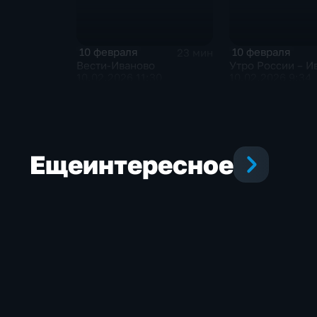
10 февраля
10 февраля
23 мин
Вести-Иваново
Утро России – И
10.02.2026 11:30
10.02.2026 9:34
Еще
интересное