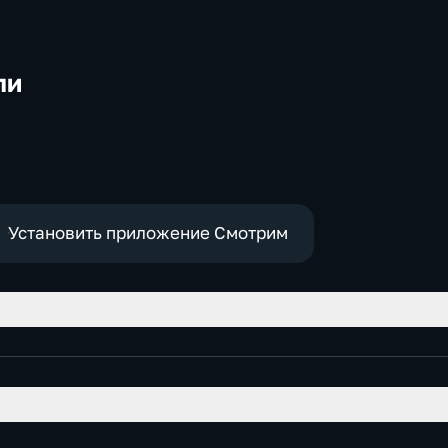
ли
-
Установить приложение Смотрим