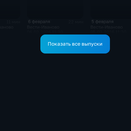
6 февраля
5 февраля
11 мин
22 мин
ваново
Вести-Иваново
Вести-Иваново
06.02.2026 11:30
05.02.2026 11:30
Показать все выпуски