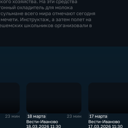
ого хозяйства. На эти средства
тонный охладитель для молока
сульмане всего мира отмечают сегодня
мечети. Инструктаж, а затем полет на
нешемских школьников организовали в
18 марта
17 марта
23 мин
23 мин
Вести-Иваново
Вести-Иваново
18.03.2026 11:30
17.03.2026 11:30