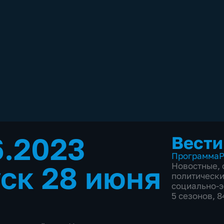
6.2023
Вести
Программа
Р
ск 28 июня
Новостные
,
политическ
социально-
5 сезонов, 