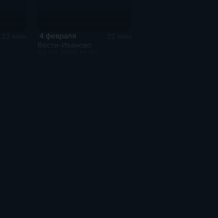
4 февраля
22 мин
22 мин
Вести-Иваново
04.02.2026 11:30