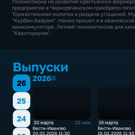
Полмиллиона на развитие крестьянско-фермерск
предприятие в Чернореченском приобрело пяти
Торжественная молитва и раздача угощений. Му
"Курбан-Байрам". Намаз прошел и в ивановской 
авиасимуляторе. Летний техноинтенсив для ки
"Кванториуме".
Выпуски
2026
2026
26
25
24
20 марта
19 марта
22 мин
Вести-Иваново
Вести-Иваново
20.03.2026 11:30
19.03.2026 11:30