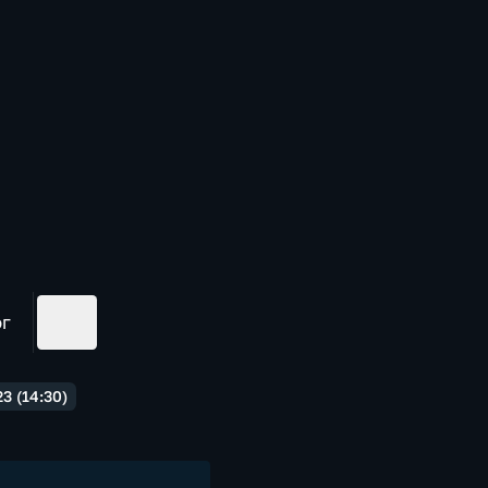
ог
3 (14:30)