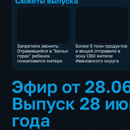
Сюжеты выпуска
Запретили звонить:
Более 5 тонн продуктов
Отравившийся в "Белых
и вещей отправили в
горах" ребенок
зону СВО жители
пожаловался матери
Ивановского округа
Эфир от 28.0
Выпуск 28 ию
года