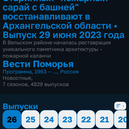
сарай с башней"
восстанавливают в
Архангельской области
•
Выпуск 29 июня 2023 года
В Вельском районе началась реставрация
уникального памятника архитектуры –
пожарной каланчи
Вести Поморья
Программа
,
1963 – …
,
Россия
Новостные
,
7 сезонов, 4829 выпусков
Выпуски
26
25
24
23
22
21
20