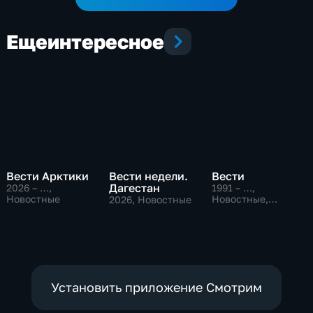
Еще
интересное
Вести Арктики
Вести недели.
Вести
Дагестан
2026 – …
,
1991 – …
,
Новостные
Новостные,
2026
, Новостные
Общественно-
политические,
социально-
экономические
Установить приложение Смотрим