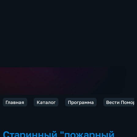
Главная
Каталог
Программа
Вести Помор
Старинный "пожарный