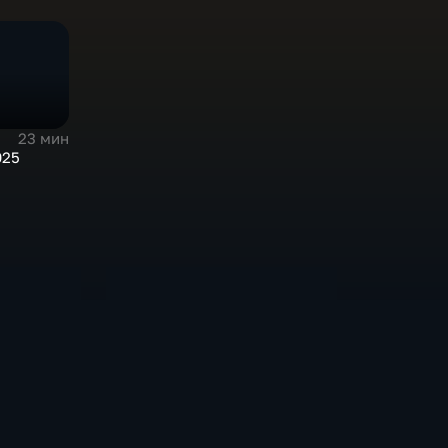
23 мин
025