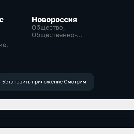
с
Новороссия
Общество,
Общественно-
политические
ие,
Установить приложение Смотрим