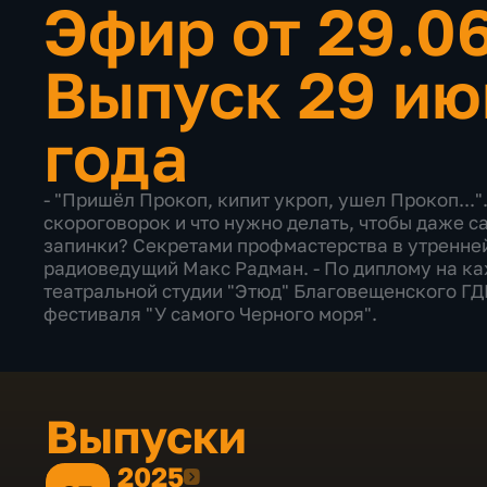
Эфир от 29.0
Выпуск 29 ию
года
- "Пришёл Прокоп, кипит укроп, ушел Прокоп...
скороговорок и что нужно делать, чтобы даже с
запинки? Секретами профмастерства в утренней
радиоведущий Макс Радман. - По диплому на ка
театральной студии "Этюд" Благовещенского ГД
фестиваля "У самого Черного моря".
Выпуски
2025
2025