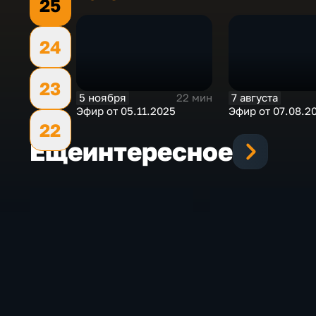
25
24
23
5 ноября
7 августа
22 мин
Эфир от 05.11.2025
Эфир от 07.08.2
22
Еще
интересное