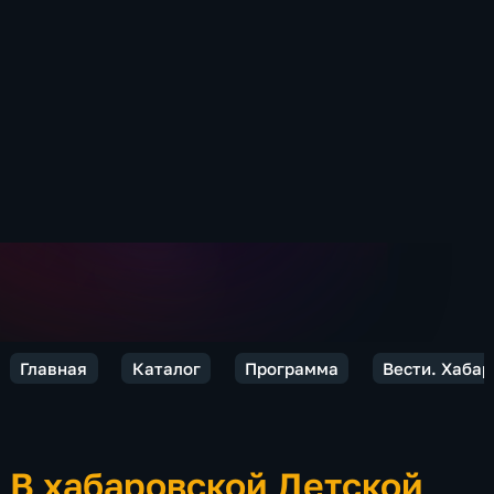
Главная
Каталог
Программа
Вести. Хабар
В хабаровской Детской