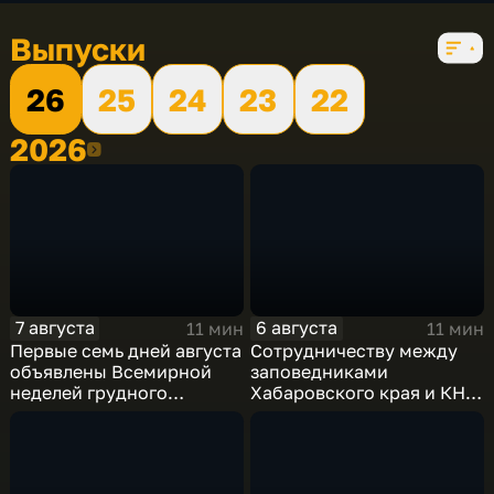
5 сезонов, 841 выпуск
Выпуски
26
25
24
23
22
2026
2026
7 августа
6 августа
11 мин
11 мин
Первые семь дней августа
Сотрудничеству между
объявлены Всемирной
заповедниками
неделей грудного
Хабаровского края и КНР
вскармливания
– 25 лет