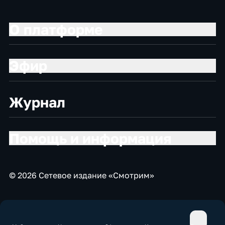
О платформе
Эфир
Журнал
Помощь и информация
© 2026 Сетевое издание «Смотрим»