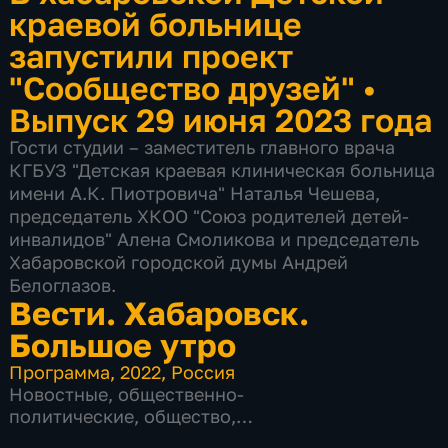
краевой больнице
запустили проект
"Сообщество друзей"
•
Выпуск 29 июня 2023 года
Гости студии – заместитель главного врача
КГБУЗ "Детская краевая клиническая больница
имени А.К. Пиотровича" Наталья Чешева,
председатель ХКОО "Союз родителей детей-
инвалидов" Алена Смоликова и председатель
Хабаровской городской думы Андрей
Белоглазов.
Вести. Хабаровск.
Большое утро
Программа
,
2022
,
Россия
Новостные
,
общественно-
политические
,
общество
,
развлекательные
,