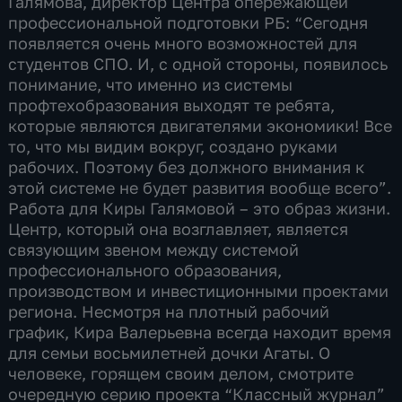
Галямова, директор Центра опережающей
профессиональной подготовки РБ: “Сегодня
появляется очень много возможностей для
студентов СПО. И, с одной стороны, появилось
понимание, что именно из системы
профтехобразования выходят те ребята,
которые являются двигателями экономики! Все
то, что мы видим вокруг, создано руками
рабочих. Поэтому без должного внимания к
этой системе не будет развития вообще всего”.
Работа для Киры Галямовой – это образ жизни.
Центр, который она возглавляет, является
связующим звеном между системой
профессионального образования,
производством и инвестиционными проектами
региона. Несмотря на плотный рабочий
график, Кира Валерьевна всегда находит время
для семьи восьмилетней дочки Агаты. О
человеке, горящем своим делом, смотрите
очередную серию проекта “Классный журнал”