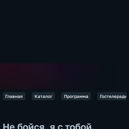
Главная
Каталог
Программа
Гостелеради
Не бойся, я с тобой.