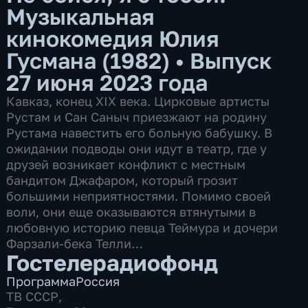
Музыкальная
кинокомедия Юлия
Гусмана (1982)
•
Выпуск
27 июня 2023 года
Кавказ, конец XIX века. Цирковые артисты
Рустам и Сан Саныч приезжают на родину
Рустама навестить его больную бабушку. В
ожидании подводы они идут в театр, где у
друзей возникает конфликт с местным
бандитом Джафаром, который грозит
большими неприятностями. Помимо своей
воли, они еще оказываются втянутыми в
любовную историю певца Теймура и дочери
Фарзали-бека Телли…
Гостелерадиофонд
Программа
Россия
ТВ СССР
,