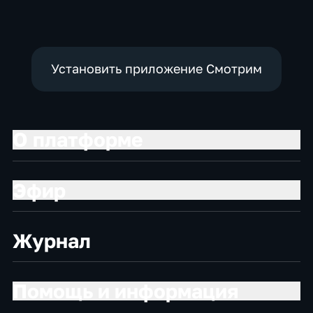
Установить приложение Смотрим
О платформе
Эфир
Журнал
Помощь и информация