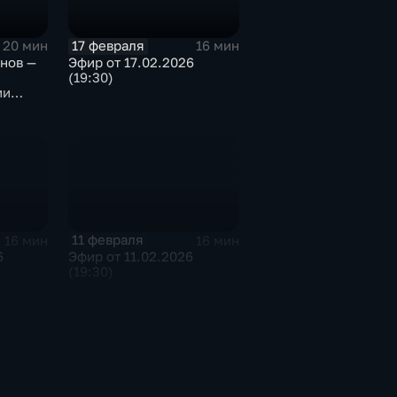
17 февраля
20 мин
16 мин
нов —
Эфир от 17.02.2026
(19:30)
ии
 Н КВД
дской
11 февраля
16 мин
16 мин
6
Эфир от 11.02.2026
(19:30)