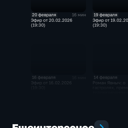
20 февраля
19 февраля
16 мин
Эфир от 20.02.2026
Эфир от 19.02.2
(19:30)
(19:30)
16 февраля
14 февраля
16 мин
Эфир от 16.02.2026
Роман Явныч: о
(19:30)
гастролях, прем
телевизионном
Еще
интересное