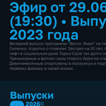
Эфир от 29.0
(19:30)
•
Выпу
2023 года
Вечерний выпуск программы "Вести. Ямал" на те
Силенко. Коротко о главном: Застрял на 10 лет
лифт в социальном доме Тарко-Сале так долго н
Тренажерные и фитнес-залы Нового Уренгоя стан
Девятимесячные спортсмены в ползунках и под
первому финишу в своей жизни.
Выпуски
2026
2026