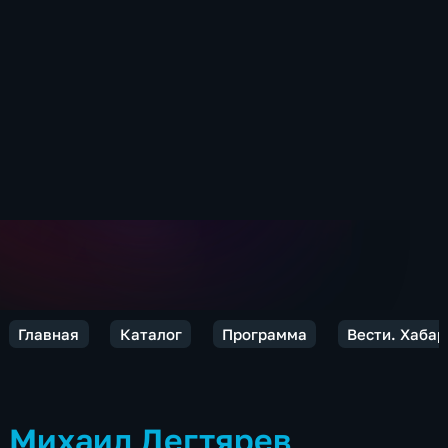
Главная
Каталог
Программа
Вести. Хабар
Михаил Дегтярев