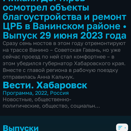
осмотрел объекты
благоустройства и ремонт
ЦРБ в Ванинском районе
•
Выпуск 29 июня 2023 года
Сразу семь мостов в этом году отремонтируют
на трассе Ванино – Советская Гавань, но уже
сейчас проезд по ней стал комфортнее – в
этом убедился губернатор Хабаровского края.
Вместе с главой региона в рабочую поездку
отправилась Анна Кальчук.
Вести. Хабаровск
Программа
,
2022
,
Россия
Новостные
,
общественно-
политические
,
общество
,
социально-
экономические
,
5 сезонов, 6104 выпуска
Выпуски