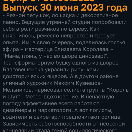
Выпуск 30 июня 2023 года
- Резной петушок, лошадка и декоративное
панно. Ведущие утренней студии попробовали
себя в роли резчиков по дереву. Как
выяснилось, ремесло непростое и требует
опыта. Им, в свою очередь, поделилась гостья
эфира – мастерица Елизавета Королева. -
"Мама, глянь, у нас во дворе динозавр!".
Трансформаторную будку одного из дворов
Благовещенска украсили рисунками
доисторических ящеров. А в другом районе
уличный художник Максим Кузнецов-
Мельников, нарисовал солиста группы "Король
и Шут" - Метео-вдохновение. В ненастную
погоду эффективнее всего работают
дизайнеры и маркетологи. А вот логисты,
водители и секретари предпочитают солнце.
Зависимость работоспособности от небесной
канцелярии стала темой социологического