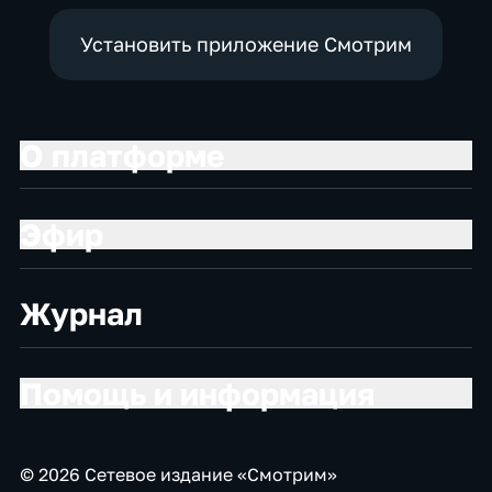
Установить приложение Смотрим
О платформе
Эфир
Журнал
Помощь и информация
© 2026 Сетевое издание «Смотрим»