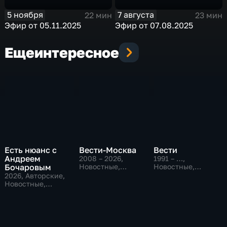
5 ноября
7 августа
22 мин
23 мин
Эфир от 05.11.2025
Эфир от 07.08.2025
Еще
интересное
Есть нюанс с
Вести-Москва
Вести
Андреем
2008 – 2026
,
1991 – …
,
Бочаровым
Новостные,
Новостные,
Общественно-
Общественно-
2026
, Авторские,
политические,
политические,
Новостные,
социально-
социально-
общественно-
экономические
экономические
политические