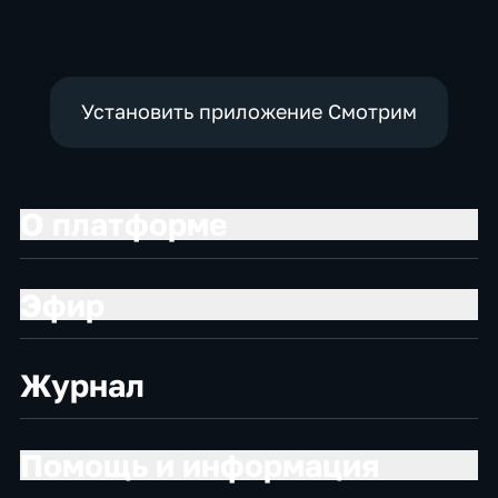
политические,
политические,
общество
социально-
экономические
Установить приложение Смотрим
О платформе
Эфир
Журнал
Помощь и информация