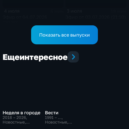
4 июля
3 июля
6 мин
19 мин
Эфир от 04.07.2026
Эфир от 03.07.2026 (21:10)
(20:50)
Показать все выпуски
Еще
интересное
Неделя в городе
Вести
2018 – 2026
,
1991 – …
,
Новостные,
Новостные,
Общественно-
Общественно-