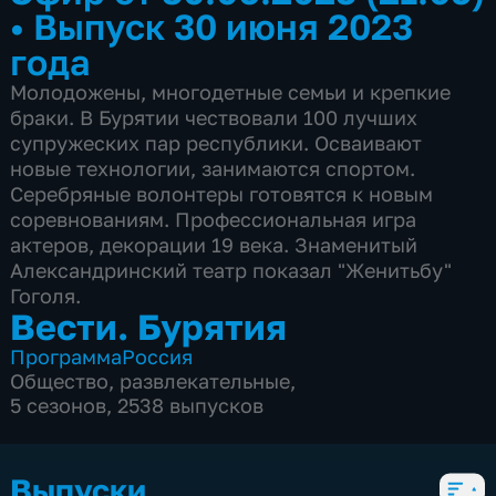
•
Выпуск 30 июня 2023
года
Молодожены, многодетные семьи и крепкие
браки. В Бурятии чествовали 100 лучших
супружеских пар республики. Осваивают
новые технологии, занимаются спортом.
Серебряные волонтеры готовятся к новым
соревнованиям. Профессиональная игра
актеров, декорации 19 века. Знаменитый
Александринский театр показал "Женитьбу"
Гоголя.
Вести. Бурятия
Программа
Россия
Общество
,
развлекательные
,
5 сезонов, 2538 выпусков
Выпуски