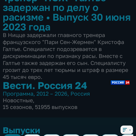
задержан по делу о
расизме
•
Выпуск 30 июня
2023 года
В Ницце задержали главного тренера
французского "Пари Сен-Жермен" Кристофа
Галтье. Специалист подозревается в
дискриминации по признаку расы. Вместе с
Галтье также задержан его сын. Специалисту
грозит до трех лет тюрьмы и штраф в размере
45 тысяч евро.
Вести. Россия 24
Программа
,
2012 – 2026
,
Россия
Новостные
,
15 сезонов, 51955 выпусков
Выпуски