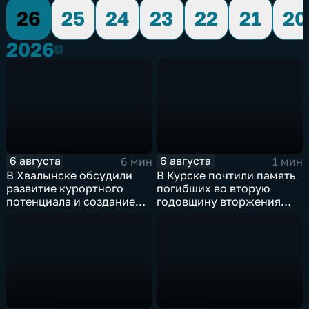
26
25
24
23
22
21
20
2026
2026
6 августа
6 августа
6 мин
1 мин
В Хвалынске обсудили
В Курске почтили память
развитие курортного
погибших во вторую
потенциала и создание
годовщину вторжения
медицинского кластера
ВСУ