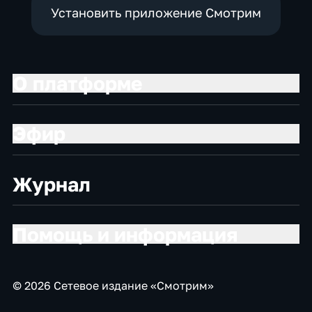
Установить приложение Смотрим
О платформе
Эфир
Журнал
Помощь и информация
© 2026 Сетевое издание «Смотрим»